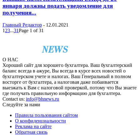
января должны подать уведомление для
получения...
Главный Редактор
-
12.01.2021
1
2
3
...
31
Page 1 of 31
О НАС
Хороший сайт для хорошего бухгалтера. Ваш бухгалтерский
баланс всегда в ажуре, Вы всегда в курсе всех новостей о
бухгалтерском учете и налогах. Ваш Генеральный в полном
восторге от бухгалтера, а налоговая даже побаивается
выезжать к Вам с налоговой проверкой, потому что Вы знаете
где получать правильную информацию для бухгалтера.
Contact us:
info@bhnews.ru
Следуйте за нами
Правила пользования сайтом
О конфиденциальности
Реклама на сайте
Обратная связь