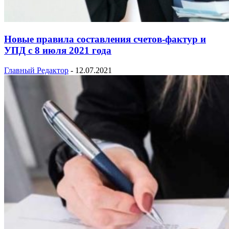
Новые правила составления счетов-фактур и
УПД с 8 июля 2021 года
Главный Редактор
-
12.07.2021