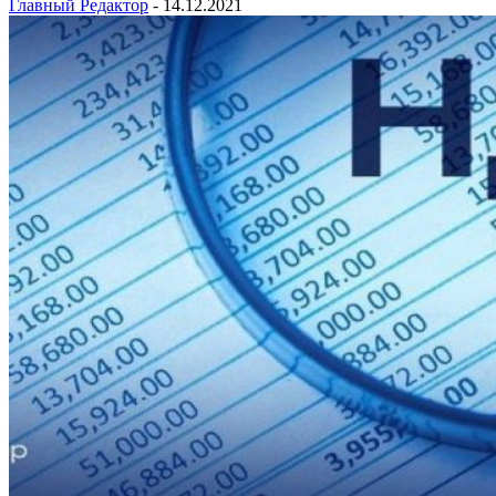
Главный Редактор
-
14.12.2021