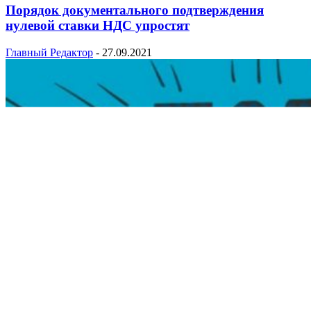
Порядок документального подтверждения
нулевой ставки НДС упростят
Главный Редактор
-
27.09.2021