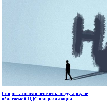
Скорректирован перечень продукции, не
облагаемой НДС при реализации