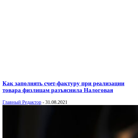
Как заполнять счет-фактуру при реализации
товара физлицам разъяснила Налоговая
Главный Редактор
-
31.08.2021