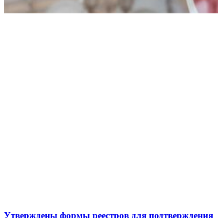
Утверждены формы реестров для подтверждения