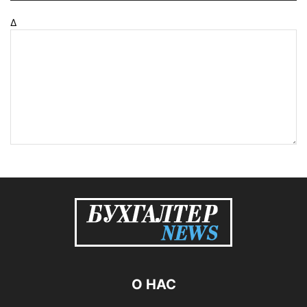
Δ
О НАС