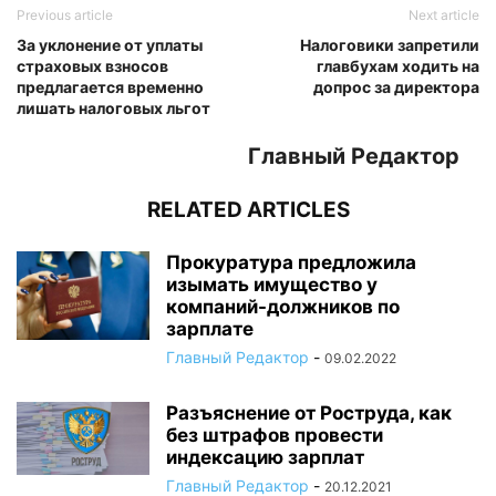
Previous article
Next article
За уклонение от уплаты
Налоговики запретили
страховых взносов
главбухам ходить на
предлагается временно
допрос за директора
лишать налоговых льгот
Главный Редактор
RELATED ARTICLES
Прокуратура предложила
изымать имущество у
компаний-должников по
зарплате
Главный Редактор
-
09.02.2022
Разъяснение от Роструда, как
без штрафов провести
индексацию зарплат
Главный Редактор
-
20.12.2021