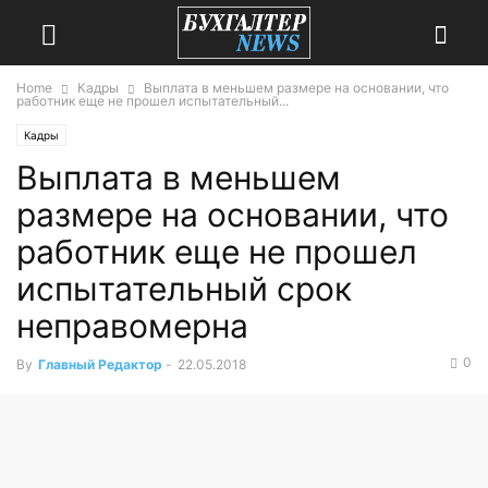
Home
Кадры
Выплата в меньшем размере на основании, что
работник еще не прошел испытательный...
Кадры
Выплата в меньшем
размере на основании, что
работник еще не прошел
испытательный срок
неправомерна
0
By
Главный Редактор
-
22.05.2018