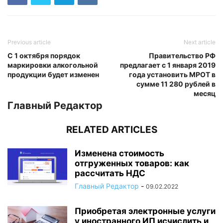
Previous article
Next article
С 1 октября порядок
Правительство РФ
маркировки алкогольной
предлагает с 1 января 2019
продукции будет изменен
года установить МРОТ в
сумме 11 280 рублей в
месяц
Главный Редактор
RELATED ARTICLES
Изменена стоимость
отгруженных товаров: как
рассчитать НДС
Главный Редактор
-
09.02.2022
Приобретая электронные услуги
у иностранного ИП исчислить и